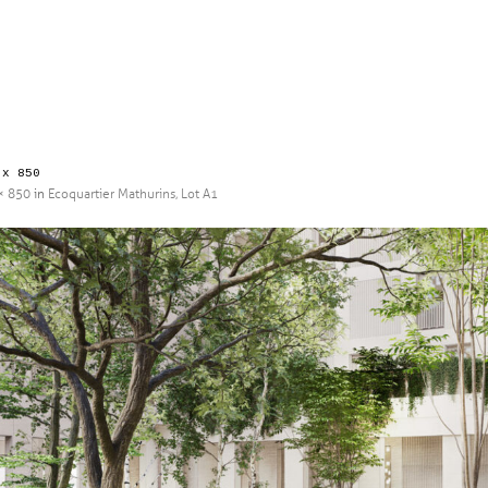
 x 850
× 850
in
Ecoquartier Mathurins, Lot A1