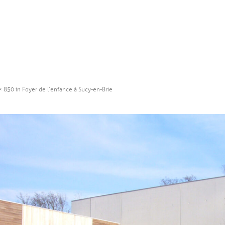
× 850
in
Foyer de l’enfance à Sucy-en-Brie