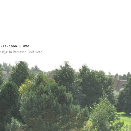
tel1-1600 x 850
× 850
in
Radisson Golf Hôtel